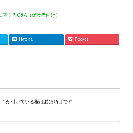
に関するQ&A（保護者向け）
Hatena
Pocket
。
*
が付いている欄は必須項目です