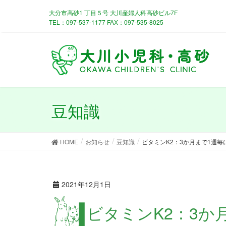
大分市高砂1 丁目５号 大川産婦人科高砂ビル7F
TEL：097-537-1177 FAX：097-535-8025
豆知識
HOME
お知らせ
豆知識
ビタミンK2：3か月まで1週毎に
2021年12月1日
ビタミンK2：3か月まで1週毎に13 回内服（3