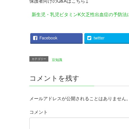
保護者向けのQ&Aはこちら↓
新生児・乳児ビタミンK欠乏性出血症の予防法
Facebook
twitter
カテゴリー
豆知識
コメントを残す
メールアドレスが公開されることはありません
コメント