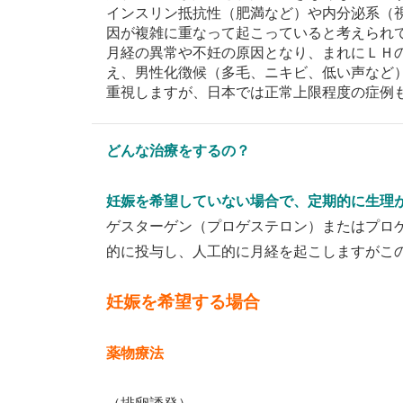
インスリン抵抗性（肥満など）や内分泌系（
因が複雑に重なって起こっていると考えられ
月経の異常や不妊の原因となり、まれにＬＨ
え、男性化徴候（多毛、ニキビ、低い声など
重視しますが、日本では正常上限程度の症例
どんな治療をするの？
妊娠を希望していない場合で、定期的に生理
ゲスターゲン（プロゲステロン）またはプロ
的に投与し、人工的に月経を起こしますがこ
妊娠を希望する場合
薬物療法