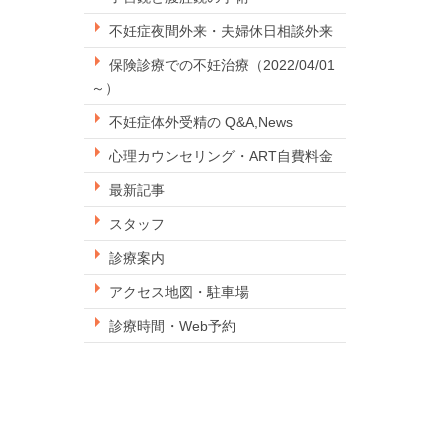
不妊症夜間外来・夫婦休日相談外来
保険診療での不妊治療（2022/04/01
～）
不妊症体外受精の Q&A,News
心理カウンセリング・ART自費料金
最新記事
スタッフ
診療案内
アクセス地図・駐車場
診療時間・Web予約