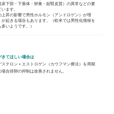
視床下部・下垂体・卵巣・副腎皮質）の異常などの要
ています。
の上昇の影響で男性ホルモン（アンドロゲン）が増
）が起きる場合もあります。（欧米では男性化徴候を
も多いようです。）
がきてほしい場合は
ゲステロン＋エストロゲン（カウフマン療法）を周期
の場合排卵の抑制は改善されません。