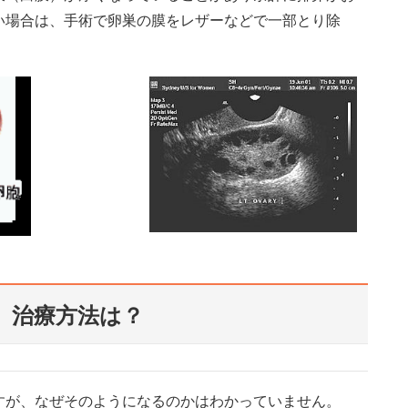
い場合は、手術で卵巣の膜をレザーなどで一部とり除
 治療方法は？
すが、なぜそのようになるのかはわかっていません。