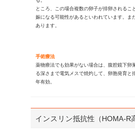
る。
ところ、この場合複数の卵子が排卵されるこ
娠になる可能性があるといわれています。ま
あります。
手術療法
薬物療法でも効果がない場合は、腹腔鏡下卵
る深さまで電気メスで焼灼して、卵胞発育と排
年有効。
インスリン抵抗性（HOMA-