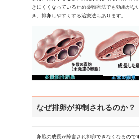
きにくくなっているため薬物療法でも効果がな
き、排卵しやすくする治療法もあります。
なぜ排卵が抑制されるのか？
卵胞の成長が障害され排卵できなくなるので