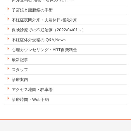
子宮鏡と腹腔鏡の手術
不妊症夜間外来・夫婦休日相談外来
保険診療での不妊治療（2022/04/01～）
不妊症体外受精の Q&A,News
心理カウンセリング・ART自費料金
最新記事
スタッフ
診療案内
アクセス地図・駐車場
診療時間・Web予約