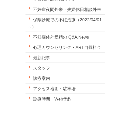
不妊症夜間外来・夫婦休日相談外来
保険診療での不妊治療（2022/04/01
～）
不妊症体外受精の Q&A,News
心理カウンセリング・ART自費料金
最新記事
スタッフ
診療案内
アクセス地図・駐車場
診療時間・Web予約