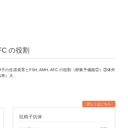
FC の役割
生涯発育とFSH, AMH, AFC の役割（卵巣予備能②）③体外
）大...
詳しくはこちら
抗精子抗体