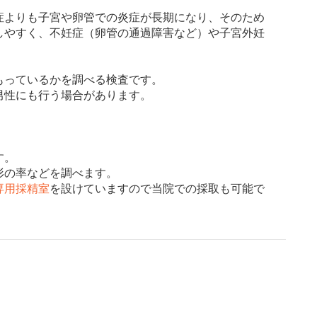
症よりも子宮や卵管での炎症が長期になり、そのため
しやすく、不妊症（卵管の通過障害など）や子宮外妊
っているかを調べる検査です。
男性にも行う場合があります。
す。
形の率などを調べます。
専用採精室
を設けていますので当院での採取も可能で