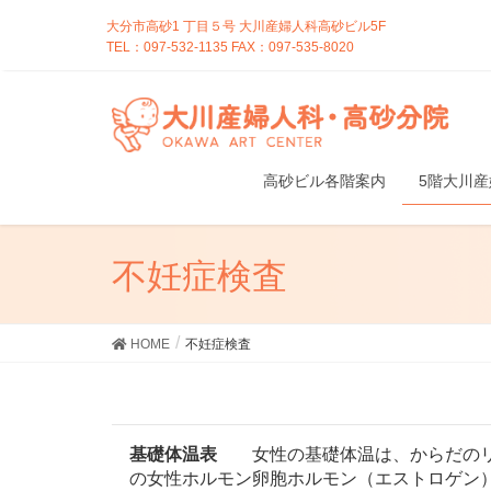
大分市高砂1 丁目５号 大川産婦人科高砂ビル5F
TEL：097-532-1135 FAX：097-535-8020
高砂ビル各階案内
5階大川
不妊症検査
HOME
不妊症検査
基礎体温表
女性の基礎体温は、からだのリ
の女性ホルモン卵胞ホルモン（エストロゲン