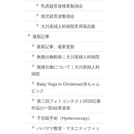
乳房超音波検査勉強会
胎児超音波勉強会
大川産婦人科病院常用薬品集
最新記事
最新記事、最新更新
無痛分娩動画｜大川産婦人科病院
無痛分娩について｜大川産婦人科
病院
Baby Yoga in Christmas/赤ちゃん
ピック
第二回フォトコンテスト2026応募
作品の一部/結果発表
子宮鏡手術（Hysteroscopy）
パパママ教室・マタニティフィッ