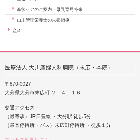
産後ケアのご案内・母乳育児外来
山末管理栄養士の栄養指導
産科
医療法人 大川産婦人科病院（末広・本院）
〒870-0027
大分県大分市末広町 ２－４－１６
交通アクセス：
（最寄駅）JR日豊線 ・大分駅 徒歩5分
（最寄停留所・バス）末広町停留所 ・徒歩１分
アクセス地図はこちら