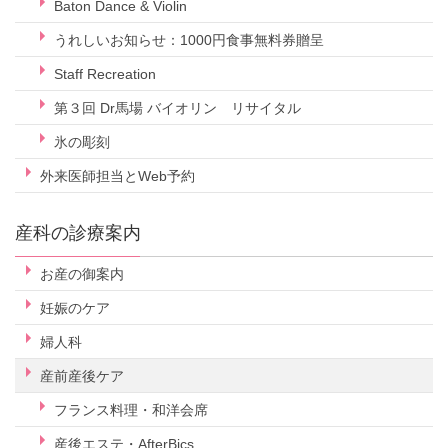
Baton Dance & Violin
うれしいお知らせ：1000円食事無料券贈呈
Staff Recreation
第３回 Dr馬場 バイオリン リサイタル
氷の彫刻
外来医師担当とWeb予約
産科の診療案内
お産の御案内
妊娠のケア
婦人科
産前産後ケア
フランス料理・和洋会席
産後エステ・AfterBics