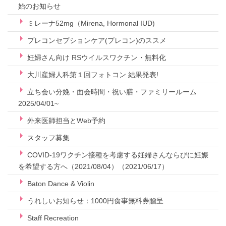
始のお知らせ
ミレーナ52mg（Mirena, Hormonal IUD)
プレコンセプションケア(プレコン)のススメ
妊婦さん向け RSウイルスワクチン・無料化
大川産婦人科第１回フォトコン 結果発表!
立ち会い分娩・面会時間・祝い膳・ファミリールーム
2025/04/01~
外来医師担当とWeb予約
スタッフ募集
COVID-19ワクチン接種を考慮する妊婦さんならびに妊娠
を希望する方へ（2021/08/04）（2021/06/17）
Baton Dance & Violin
うれしいお知らせ：1000円食事無料券贈呈
Staff Recreation