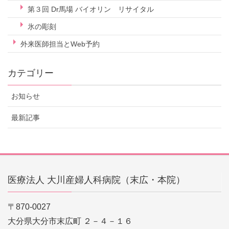
第３回 Dr馬場 バイオリン リサイタル
氷の彫刻
外来医師担当とWeb予約
カテゴリー
お知らせ
最新記事
医療法人 大川産婦人科病院（末広・本院）
〒870-0027
大分県大分市末広町 ２－４－１６