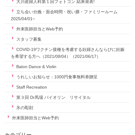
大川産婦人科第１回フォトコン 結果発表!
立ち会い分娩・面会時間・祝い膳・ファミリールーム
2025/04/01~
外来医師担当とWeb予約
スタッフ募集
COVID-19ワクチン接種を考慮する妊婦さんならびに妊娠
を希望する方へ（2021/08/04）（2021/06/17）
Baton Dance & Violin
うれしいお知らせ：1000円食事無料券贈呈
Staff Recreation
第３回 Dr馬場 バイオリン リサイタル
氷の彫刻
外来医師担当とWeb予約