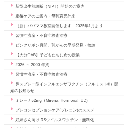
新型出生前診断（NIPT）開始のご案内
産後ケアのご案内・母乳育児外来
（新）パパママ教室開催します—2025年1月より
習慣性流産・不育症検査治療
ピンクリボン月間、乳がんの早期発見・検診
【大分OAB】子どもたちに命の授業
2026 ～ 2000 年賀
習慣性流産・不育症検査治療
鼻スプレー型インフルエンザワクチン（フルミスト®）開
始のお知らせ
ミレーナ52mg（Mirena, Hormonal IUD)
プレコンセプションケア(プレコン)のススメ
妊婦さん向け RSウイルスワクチン・無料化