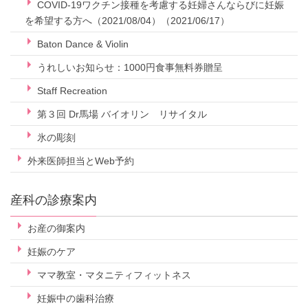
COVID-19ワクチン接種を考慮する妊婦さんならびに妊娠
を希望する方へ（2021/08/04）（2021/06/17）
Baton Dance & Violin
うれしいお知らせ：1000円食事無料券贈呈
Staff Recreation
第３回 Dr馬場 バイオリン リサイタル
氷の彫刻
外来医師担当とWeb予約
産科の診療案内
お産の御案内
妊娠のケア
ママ教室・マタニティフィットネス
妊娠中の歯科治療