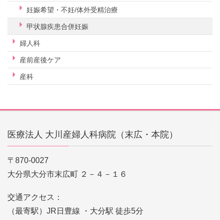
妊娠希望・不妊/体外受精治療
甲状腺疾患合併妊娠
婦人科
産前産後ケア
産科
医療法人 大川産婦人科病院（末広・本院）
〒870-0027
大分県大分市末広町 ２－４－１６
交通アクセス：
（最寄駅）JR日豊線 ・大分駅 徒歩5分