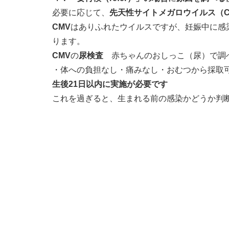
必要に応じて、
先天性サイトメガロウイルス（C
CMV
はありふれたウイルスですが、妊娠中に感
ります。
CMV
の
尿検査
赤ちゃんのおしっこ（尿）で調
・体への負担なし・痛みなし・おむつから採取
生後21日以内に実施が必要です
これを過ぎると、生まれる前の感染かどうか判