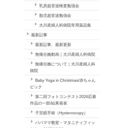
乳房超音波検査勉強会
胎児超音波勉強会
大川産婦人科病院常用薬品集
最新記事
最新記事、最新更新
無痛分娩動画｜大川産婦人科病院
無痛分娩について｜大川産婦人科
病院
Baby Yoga in Christmas/赤ちゃん
ピック
第二回フォトコンテスト2026応募
作品の一部/結果発表
子宮鏡手術（Hysteroscopy）
パパママ教室・マタニティフィッ