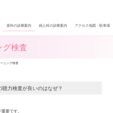
産科の診療案内
婦人科の診療案内
アクセス地図・駐車場
ング検査
リーニング検査
の聴力検査が良いのはなぜ？
が重要です。