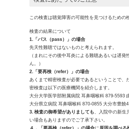
この検査は聴覚障害の可能性を見つけるための
検査の結果について
1.「パス（pass）」の場合
先天性難聴ではないものと考えられます。
（まれにその後中耳炎による難聴あるいは遅発
ん。）
2.「要再検（refer）」の場合
あくまで精密検査が必要であるということで、
密検査は以下の医療機関を紹介します。
大分大学医学部附属病院 耳鼻咽喉科 879-5593 由
大分県立病院 耳鼻咽喉科 870-0855 大分市豊饒476 
3. 検査の御希望がありましても
、入院中の新生
い場合もありますのでご了承下さい。
４．
「要再検（refer）」の場合
に
原因を調べる